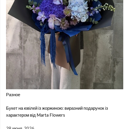
Разное
Букет на ювілей із жоржиною: виразний подарунок із
характером від Marta Flowers
28 июня, 2026