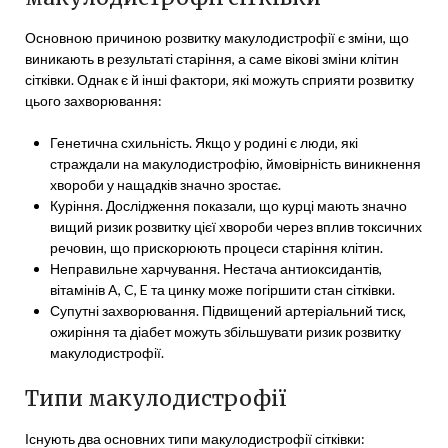
Основною причиною розвитку макулодистрофії є зміни, що
виникають в результаті старіння, а саме вікові зміни клітин
сітківки. Однак є й інші фактори, які можуть сприяти розвитку
цього захворювання:
Генетична схильність. Якщо у родині є люди, які
страждали на макулодистрофію, ймовірність виникнення
хвороби у нащадків значно зростає.
Куріння. Дослідження показали, що курці мають значно
вищий ризик розвитку цієї хвороби через вплив токсичних
речовин, що прискорюють процеси старіння клітин.
Неправильне харчування. Нестача антиоксидантів,
вітамінів A, C, E та цинку може погіршити стан сітківки.
Супутні захворювання. Підвищений артеріальний тиск,
ожиріння та діабет можуть збільшувати ризик розвитку
макулодистрофії.
Типи макулодистрофії
Існують два основних типи макулодистрофії сітківки: