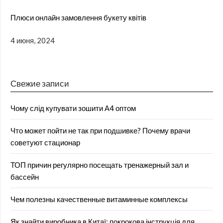
Плюси онлайн замовлення букету квітів
4 июня, 2024
Свежие записи
Чому слід купувати зошити А4 оптом
Что может пойти не так при подшивке? Почему врачи
советуют стационар
ТОП причин регулярно посещать тренажерный зал и
бассейн
Чем полезны качественные витаминные комплексы
Як знайти виробника в Китаї: покрокова інструкція для