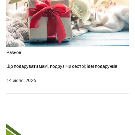
Разное
Що подарувати мамі, подрузі чи сестрі: ідеї подарунків
14 июля, 2026