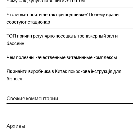
Чому слід купувати зошити А4 оптом
Что может пойти не так при подшивке? Почему врачи
советуют стационар
ТОП причин регулярно посещать тренажерный зал и
бассейн
Чем полезны качественные витаминные комплексы
Як знайти виробника в Китаї: покрокова інструкція для
бізнесу
Свежие комментарии
Архивы