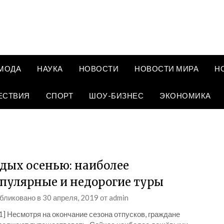
МОДА
НАУКА
НОВОСТИ
НОВОСТИ МИРА
Н
ЕСТВИЯ
СПОРТ
ШОУ-БИЗНЕС
ЭКОНОМИКА
дых осенью: наиболее
пулярные и недорогие туры
бликовано в
30 апреля, 2019
от
admin
1] Несмотря на окончание сезона отпусков, граждане