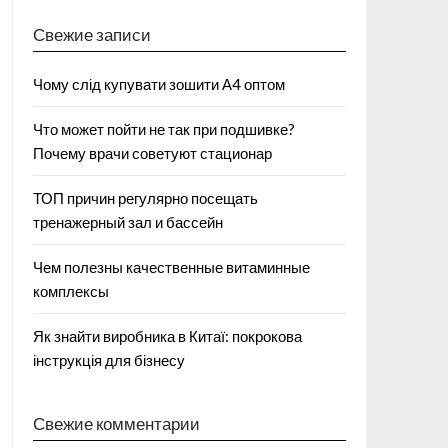
Свежие записи
Чому слід купувати зошити А4 оптом
Что может пойти не так при подшивке?
Почему врачи советуют стационар
ТОП причин регулярно посещать
тренажерный зал и бассейн
Чем полезны качественные витаминные
комплексы
Як знайти виробника в Китаї: покрокова
інструкція для бізнесу
Свежие комментарии