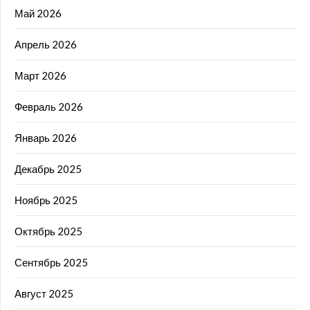
Май 2026
Апрель 2026
Март 2026
Февраль 2026
Январь 2026
Декабрь 2025
Ноябрь 2025
Октябрь 2025
Сентябрь 2025
Август 2025