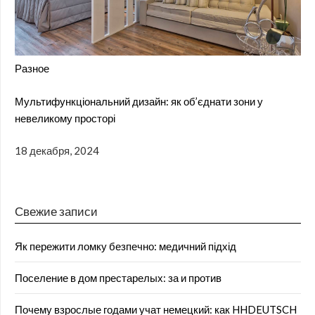
Разное
Мультифункціональний дизайн: як об’єднати зони у
невеликому просторі
18 декабря, 2024
Свежие записи
Як пережити ломку безпечно: медичний підхід
Поселение в дом престарелых: за и против
Почему взрослые годами учат немецкий: как HHDEUTSCH