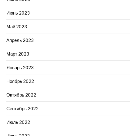
Июнь 2023
Май 2023
Апрель 2023
Март 2023
Январь 2023
Ноябрь 2022
Октябрь 2022
Сентябрь 2022
Июль 2022
Июнь 2022