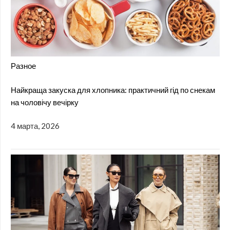
Разное
Найкраща закуска для хлопника: практичний гід по снекам
на чоловічу вечірку
4 марта, 2026