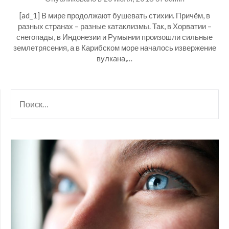
[ad_1] В мире продолжают бушевать стихии. Причём, в
разных странах – разные катаклизмы. Так, в Хорватии ­­­­­–
снегопады, в Индонезии и Румынии произошли сильные
землетрясения, а в Карибском море началось извержение
вулкана,…
НАЙТИ: