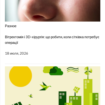
Разное
Вітректомія і 3D-хірургія: що робити, коли сітківка потребує
операції
18 июля, 2026