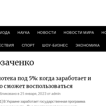
МОДА
НАУКА
НОВОСТИ
НОВОСТИ МИРА
Н
ЕСТВИЯ
СПОРТ
ШОУ-БИЗНЕС
ЭКОНОМИКА
озаченко
отека под 5%: когда заработает и
о сможет воспользоваться
бликовано в
25 января, 2023
от
admin
1] В Украине заработает государственная программа