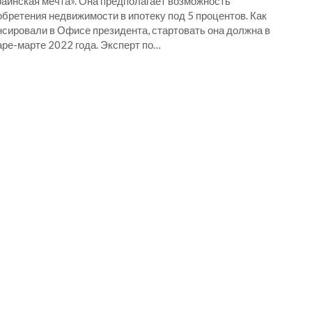
раинская мечта». Она предполагает возможность
бретения недвижимости в ипотеку под 5 процентов. Как
нсировали в Офисе президента, стартовать она должна в
аре-марте 2022 года. Эксперт по…