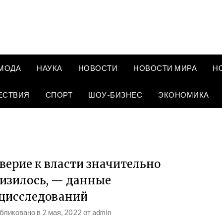
МОДА
НАУКА
НОВОСТИ
НОВОСТИ МИРА
Н
ЕСТВИЯ
СПОРТ
ШОУ-БИЗНЕС
ЭКОНОМИКА
верие к власти значительно
изилось, — данные
цисследований
бликовано в
2 мая, 2022
от
admin