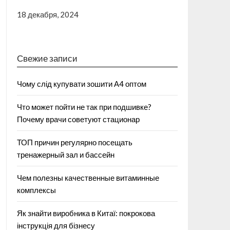
18 декабря, 2024
Свежие записи
Чому слід купувати зошити А4 оптом
Что может пойти не так при подшивке?
Почему врачи советуют стационар
ТОП причин регулярно посещать
тренажерный зал и бассейн
Чем полезны качественные витаминные
комплексы
Як знайти виробника в Китаї: покрокова
інструкція для бізнесу