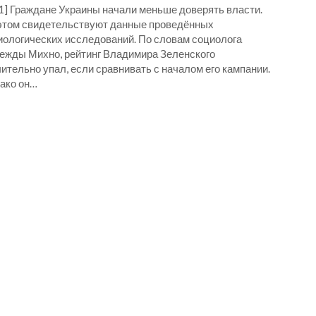
_1] Граждане Украины начали меньше доверять власти.
этом свидетельствуют данные проведённых
иологических исследований. По словам социолога
ежды Михно, рейтинг Владимира Зеленского
ительно упал, если сравнивать с началом его кампании.
ако он…