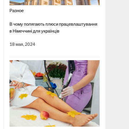
Разное
В чому полягають плюси працевлаштування
в Німеччині для українців
18 мая, 2024