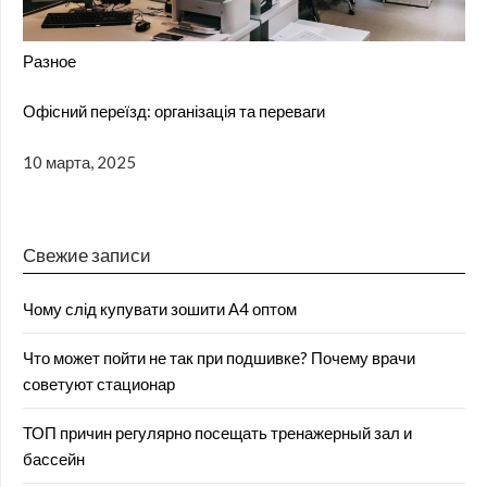
Разное
Офісний переїзд: організація та переваги
10 марта, 2025
Свежие записи
Чому слід купувати зошити А4 оптом
Что может пойти не так при подшивке? Почему врачи
советуют стационар
ТОП причин регулярно посещать тренажерный зал и
бассейн