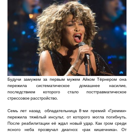
Будучи замужем за первым мужем Айком Тёрнером она
пережила систематическое домашнее насилие,
последствием которого стало посттравматическое
стрессовое расстройство.
Семь лет назад обладательница 8-ми премий «Гремми»
пережила тяжёлый инсульт, от которого могла погибнуть.
После реабилитации её ждал новый удар. Как гром среди
ясного неба прозвучал диагноз: «рак кишечника». От