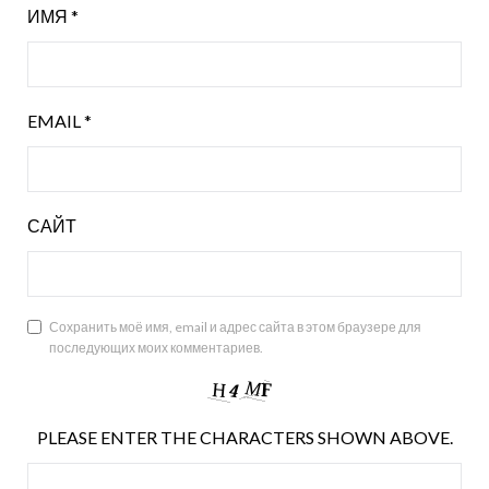
ИМЯ
*
EMAIL
*
САЙТ
Сохранить моё имя, email и адрес сайта в этом браузере для
последующих моих комментариев.
PLEASE ENTER THE CHARACTERS SHOWN ABOVE.