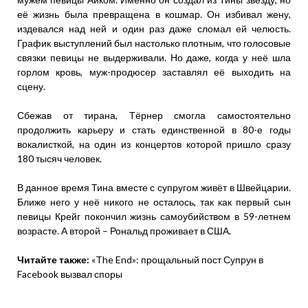
её жизнь была превращена в кошмар. Он избивал жену,
издевался над ней и один раз даже сломал ей челюсть.
График выступлений был настолько плотным, что голосовые
связки певицы не выдерживали. Но даже, когда у неё шла
горлом кровь, муж-продюсер заставлял её выходить на
сцену.
Сбежав от тирана, Тёрнер смогла самостоятельно
продолжить карьеру и стать единственной в 80-е годы
вокалисткой, на один из концертов которой пришло сразу
180 тысяч человек.
В данное время Тина вместе с супругом живёт в Швейцарии.
Ближе него у неё никого не осталось, так как первый сын
певицы Крейг покончил жизнь самоубийством в 59-летнем
возрасте. А второй – Рональд проживает в США.
Читайте также:
«The End»: прощальный пост Супрун в
Facebook вызвал споры