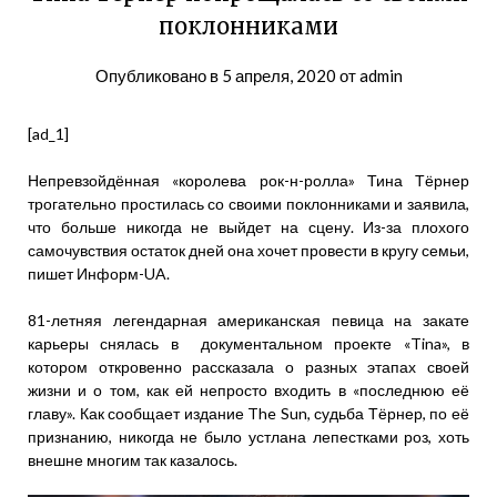
поклонниками
Опубликовано в
5 апреля, 2020
от
admin
[ad_1]
Непревзойдённая «королева рок-н-ролла» Тина Тёрнер
трогательно простилась со своими поклонниками и заявила,
что больше никогда не выйдет на сцену. Из-за плохого
самочувствия остаток дней она хочет провести в кругу семьи,
пишет Информ-UA.
81-летняя легендарная американская певица на закате
карьеры снялась в документальном проекте «Tina», в
котором откровенно рассказала о разных этапах своей
жизни и о том, как ей непросто входить в «последнюю её
главу». Как сообщает издание The Sun, судьба Тёрнер, по её
признанию, никогда не было устлана лепестками роз, хоть
внешне многим так казалось.