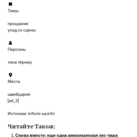
Темы
прощание
уход со сцены
Персоны
тина тёрнер
Места
швейцария
[ad_2]
Источник:
inform-ua.info
Читайте Також:
Снова вместе: еще одна американская экс-пара