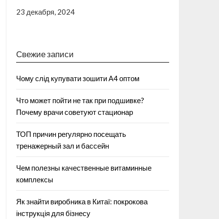
23 декабря, 2024
Свежие записи
Чому слід купувати зошити А4 оптом
Что может пойти не так при подшивке?
Почему врачи советуют стационар
ТОП причин регулярно посещать
тренажерный зал и бассейн
Чем полезны качественные витаминные
комплексы
Як знайти виробника в Китаї: покрокова
інструкція для бізнесу