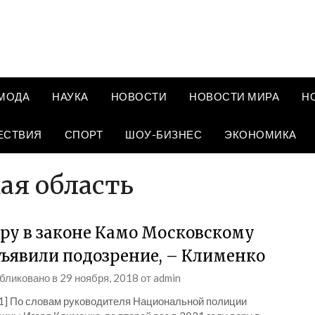
МОДА
НАУКА
НОВОСТИ
НОВОСТИ МИРА
Н
ЕСТВИЯ
СПОРТ
ШОУ-БИЗНЕС
ЭКОНОМИКА
ая область
ру в законе Камо Московскому
ъявили подозрение, – Клименко
бликовано в
29 ноября, 2018
от
admin
_1] По словам руководителя Национальной полиции