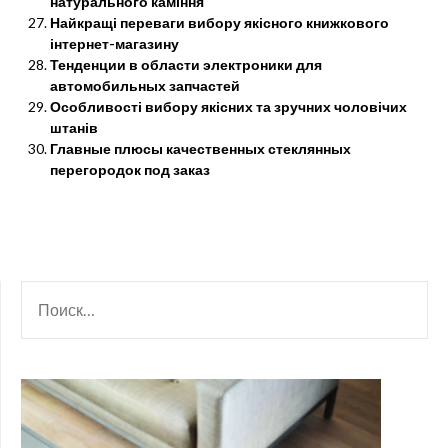
натурального каміння
Найкращі переваги вибору якісного книжкового
інтернет-магазину
Тенденции в области электроники для
автомобильных запчастей
Особливості вибору якісних та зручних чоловічих
штанів
Главные плюсы качественных стеклянных
перегородок под заказ
НАЙТИ: