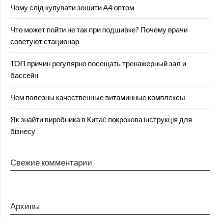
Чому слід купувати зошити А4 оптом
Что может пойти не так при подшивке? Почему врачи
советуют стационар
ТОП причин регулярно посещать тренажерный зал и
бассейн
Чем полезны качественные витаминные комплексы
Як знайти виробника в Китаї: покрокова інструкція для
бізнесу
Свежие комментарии
Архивы