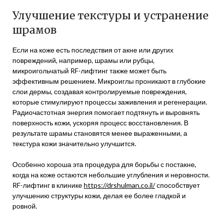
Улучшение текстуры и устранение
шрамов
Если на коже есть последствия от акне или других
повреждений, например, шрамы или рубцы,
микроигольчатый RF-лифтинг также может быть
эффективным решением. Микроиглы проникают в глубокие
слои дермы, создавая контролируемые повреждения,
которые стимулируют процессы заживления и регенерации.
Радиочастотная энергия помогает подтянуть и выровнять
поверхность кожи, ускоряя процесс восстановления. В
результате шрамы становятся менее выраженными, а
текстура кожи значительно улучшится.
Особенно хороша эта процедура для борьбы с постакне,
когда на коже остаются небольшие углубления и неровности.
RF-лифтинг в клинике
https://drshulman.co.il/
способствует
улучшению структуры кожи, делая ее более гладкой и
ровной.