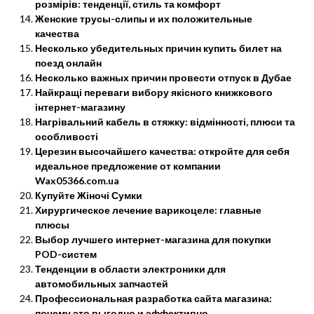
розмірів: тенденції, стиль та комфорт
Женские трусы-слипы и их положительные
качества
Несколько убедительных причин купить билет на
поезд онлайн
Несколько важных причин провести отпуск в Дубае
Найкращі переваги вибору якісного книжкового
інтернет-магазину
Нагрівальний кабель в стяжку: відмінності, плюси та
особливості
Церезин высочайшего качества: откройте для себя
идеальное предложение от компании
Wax05366.com.ua
Купуйте Жіночі Сумки
Хирургическое лечение варикоцеле: главные
плюсы
Выбор лучшего интернет-магазина для покупки
POD-систем
Тенденции в области электроники для
автомобильных запчастей
Профессиональная разработка сайта магазина:
почему это выгодно и эффективно