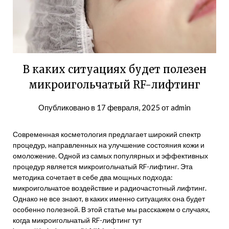
В каких ситуациях будет полезен
микроигольчатый RF-лифтинг
Опубликовано в
17 февраля, 2025
от
admin
Современная косметология предлагает широкий спектр
процедур, направленных на улучшение состояния кожи и
омоложение. Одной из самых популярных и эффективных
процедур является микроигольчатый RF-лифтинг. Эта
методика сочетает в себе два мощных подхода:
микроигольчатое воздействие и радиочастотный лифтинг.
Однако не все знают, в каких именно ситуациях она будет
особенно полезной. В этой статье мы расскажем о случаях,
когда микроигольчатый RF-лифтинг тут