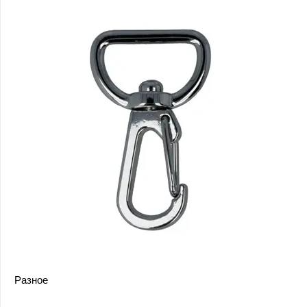
Разное