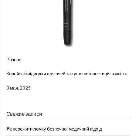
Разное
Корейські підводки для очей та кушони: інвестиція в якість
3 мая, 2025
Свежие записи
Як пережити ломку безпечно: медичний підхід