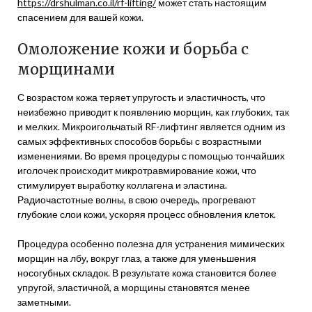
https://drshulman.co.il/rf-lifting/
может стать настоящим
спасением для вашей кожи.
Омоложение кожи и борьба с
морщинами
С возрастом кожа теряет упругость и эластичность, что
неизбежно приводит к появлению морщин, как глубоких, так
и мелких. Микроигольчатый RF-лифтинг является одним из
самых эффективных способов борьбы с возрастными
изменениями. Во время процедуры с помощью тончайших
иголочек происходит микротравмирование кожи, что
стимулирует выработку коллагена и эластина.
Радиочастотные волны, в свою очередь, прогревают
глубокие слои кожи, ускоряя процесс обновления клеток.
Процедура особенно полезна для устранения мимических
морщин на лбу, вокруг глаз, а также для уменьшения
носогубных складок. В результате кожа становится более
упругой, эластичной, а морщины становятся менее
заметными.