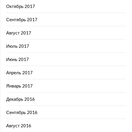
Октябрь 2017
Сентябрь 2017
Август 2017
Июль 2017
Июнь 2017
Апрель 2017
Январь 2017
Декабрь 2016
Сентябрь 2016
Август 2016