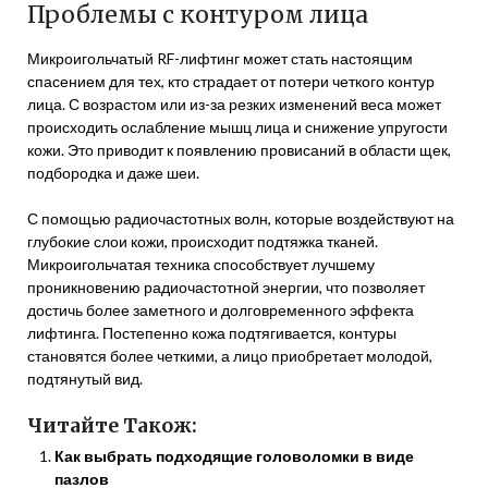
Проблемы с контуром лица
Микроигольчатый RF-лифтинг может стать настоящим
спасением для тех, кто страдает от потери четкого контур
лица. С возрастом или из-за резких изменений веса может
происходить ослабление мышц лица и снижение упругости
кожи. Это приводит к появлению провисаний в области щек,
подбородка и даже шеи.
С помощью радиочастотных волн, которые воздействуют на
глубокие слои кожи, происходит подтяжка тканей.
Микроигольчатая техника способствует лучшему
проникновению радиочастотной энергии, что позволяет
достичь более заметного и долговременного эффекта
лифтинга. Постепенно кожа подтягивается, контуры
становятся более четкими, а лицо приобретает молодой,
подтянутый вид.
Читайте Також:
Как выбрать подходящие головоломки в виде
пазлов