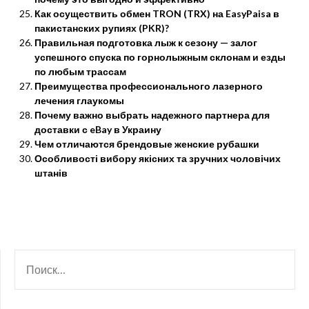
Как осуществить обмен TRON (TRX) на EasyPaisa в
пакистанских рупиях (PKR)?
Правильная подготовка лыж к сезону — залог
успешного спуска по горнолыжным склонам и езды
по любым трассам
Преимущества профессионального лазерного
лечения глаукомы
Почему важно выбрать надежного партнера для
доставки с eBay в Украину
Чем отличаются брендовые женские рубашки
Особливості вибору якісних та зручних чоловічих
штанів
НАЙТИ: