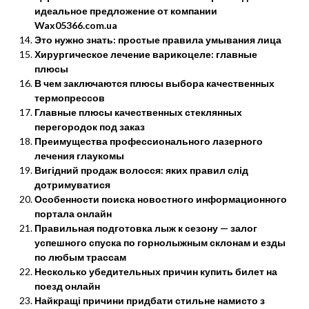
идеальное предложение от компании
Wax05366.com.ua
Это нужно знать: простые правила умывания лица
Хирургическое лечение варикоцеле: главные
плюсы
В чем заключаются плюсы выбора качественных
термопрессов
Главные плюсы качественных стеклянных
перегородок под заказ
Преимущества профессионального лазерного
лечения глаукомы
Вигідний продаж волосся: яких правил слід
дотримуватися
Особенности поиска новостного информационного
портала онлайн
Правильная подготовка лыж к сезону — залог
успешного спуска по горнолыжным склонам и езды
по любым трассам
Несколько убедительных причин купить билет на
поезд онлайн
Найкращі причини придбати стильне намисто з