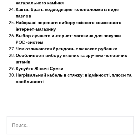
натурального каміння
Как выбрать подходящие головоломки в виде
пазлов
Найкращі переваги вибору якісного книжкового
інтернет-магазину
Выбор лучшего интернет-магазина для покупки
POD-систем
Чем отличаются брендовые женские рубашки
Особливості вибору якісних та зручних чоловічих
штанів
Купуйте Жіночі Сумки
Нагрівальний кабель в стяжку: відмінності, плюси та
особливості
НАЙТИ: