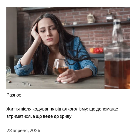
Разное
Життя після кодування від алкоголізму: що допомагає
втриматися, а що веде до зриву
23 апреля, 2026