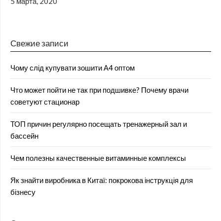
5 марта, 2020
Свежие записи
Чому слід купувати зошити А4 оптом
Что может пойти не так при подшивке? Почему врачи
советуют стационар
ТОП причин регулярно посещать тренажерный зал и
бассейн
Чем полезны качественные витаминные комплексы
Як знайти виробника в Китаї: покрокова інструкція для
бізнесу