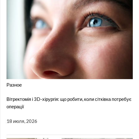
Разное
Вітректомія і 3D-хірургія: що робити, коли сітківка потребує
операції
18 июля, 2026