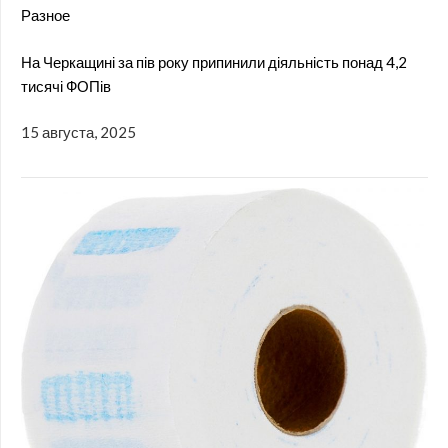
Разное
На Черкащині за пів року припинили діяльність понад 4,2
тисячі ФОПів
15 августа, 2025