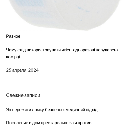
Разное
Чому слід використовувати якісні одноразові перукарські
комірці
25 апреля, 2024
Свежие записи
Як пережити ломку безпечно: медичний підхід
Поселение в дом престарелых: за и против