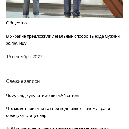
Общество
В Украине предложили легальный способ выезда мужчин
за границу
15 сентября, 2022
Свежие записи
Чому слід купувати зошити А4 оптом
Что может пойти не так при подшивке? Почему врачи
советуют стационар
ТОП причин регулярно посещать тренажерный зал и