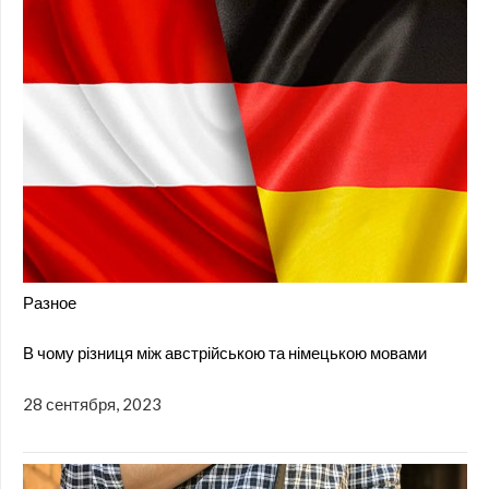
Разное
В чому різниця між австрійською та німецькою мовами
28 сентября, 2023