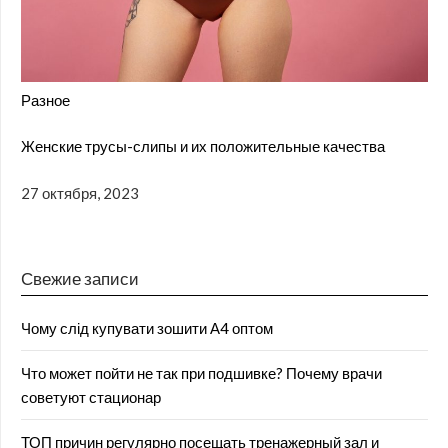
Разное
Женские трусы-слипы и их положительные качества
27 октября, 2023
Свежие записи
Чому слід купувати зошити А4 оптом
Что может пойти не так при подшивке? Почему врачи
советуют стационар
ТОП причин регулярно посещать тренажерный зал и