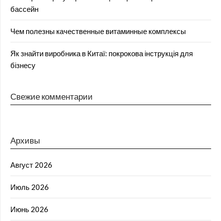
бассейн
Чем полезны качественные витаминные комплексы
Як знайти виробника в Китаї: покрокова інструкція для
бізнесу
Свежие комментарии
Архивы
Август 2026
Июль 2026
Июнь 2026