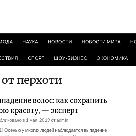
МОДА
НАУКА
НОВОСТИ
НОВОСТИ МИРА
Н
ЕСТВИЯ
СПОРТ
ШОУ-БИЗНЕС
ЭКОНОМИКА
 от перхоти
падение волос: как сохранить
ою красоту, — эксперт
бликовано в
1 мая, 2019
от
admin
_1] Осенью у многих людей наблюдается выпадение