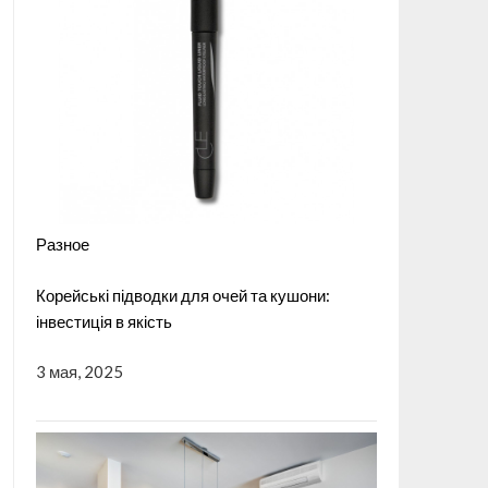
Разное
Корейські підводки для очей та кушони:
інвестиція в якість
3 мая, 2025