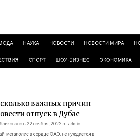
МОДА
НАУКА
НОВОСТИ
НОВОСТИ МИРА
Н
ЕСТВИЯ
СПОРТ
ШОУ-БИЗНЕС
ЭКОНОМИКА
сколько важных причин
овести отпуск в Дубае
бликовано в
22 ноября, 2023
от
admin
й, мегаполис в сердце ОАЭ, не нуждается в