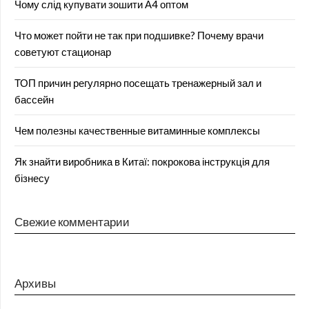
Чому слід купувати зошити А4 оптом
Что может пойти не так при подшивке? Почему врачи
советуют стационар
ТОП причин регулярно посещать тренажерный зал и
бассейн
Чем полезны качественные витаминные комплексы
Як знайти виробника в Китаї: покрокова інструкція для
бізнесу
Свежие комментарии
Архивы