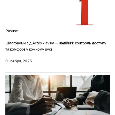
Разное
Шлагбауми від Artes.kiev.ua — надійний контроль доступу
та комфорт у кожному русі
8 ноября, 2025