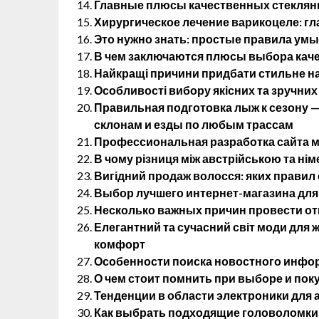
Главные плюсы качественных стеклянн
Хирургическое лечение варикоцеле: г
Это нужно знать: простые правила ум
В чем заключаются плюсы выбора кач
Найкращі причини придбати стильне на
Особливості вибору якісних та зручних
Правильная подготовка лыж к сезону 
склонам и езды по любым трассам
Профессиональная разработка сайта м
В чому різниця між австрійською та н
Вигідний продаж волосся: яких правил
Выбор лучшего интернет-магазина для
Несколько важных причин провести от
Елегантний та сучасний світ моди для жі
комфорт
Особенности поиска новостного инфо
О чем стоит помнить при выборе и пок
Тенденции в области электроники для
Как выбрать подходящие головоломки 