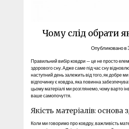
Чому слід обрати я
Опубликовано в
Правильний вибір ковдри — це не просто елем
здорового сну. Адже саме під час сну відновлю
наступний день залежить від того, як добре ми
відпочинку є ковдра, яка повинна забезпечува
цьому матеріалі ми розглянемо, чому варто ін
ваше самопочуття.
Якість матеріалів: основа 
Коли ми говоримо про ковдру, важливість мате