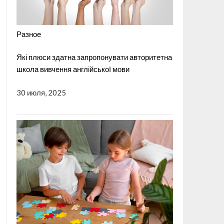
Разное
Які плюси здатна запропонувати авторитетна
школа вивчення англійської мови
30 июля, 2025