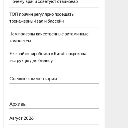
Почему врачи советуют стационар
ТОП причин регулярно посещать
тренажерный зал и бассейн
Чем полезны качественные витаминные
комплексы
Як знайти виробника в Китаї: покрокова
інструкція для бізнесу
Свежие комментарии
Архивы
Август 2026