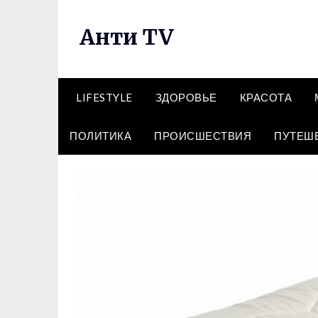
Перейти
к
Анти TV
содержимому
LIFESTYLE
ЗДОРОВЬЕ
КРАСОТА
ПОЛИТИКА
ПРОИСШЕСТВИЯ
ПУТЕШ