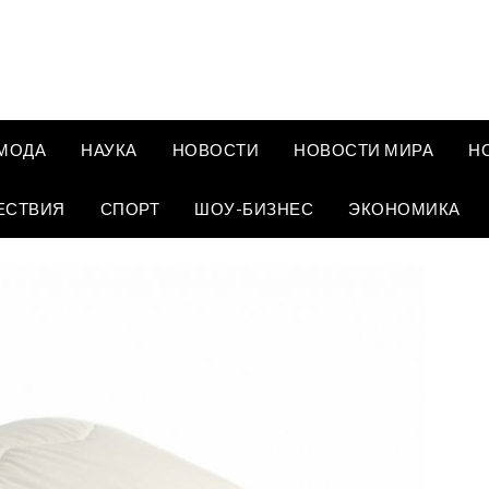
МОДА
НАУКА
НОВОСТИ
НОВОСТИ МИРА
Н
ЕСТВИЯ
СПОРТ
ШОУ-БИЗНЕС
ЭКОНОМИКА