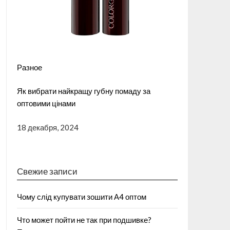
Разное
Як вибрати найкращу губну помаду за
оптовими цінами
18 декабря, 2024
Свежие записи
Чому слід купувати зошити А4 оптом
Что может пойти не так при подшивке?