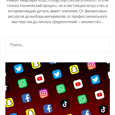
Ремонт квартиры https://nsdgroup.com.ua/stoimost/ это не
только технический процесс, но и настоящее искусство, в
котором каждая деталь имеет значение. От финансовых
ресурсов до выбора материалов, от профессионального
мастерства до личных предпочтений — множество…
НАЙТИ: