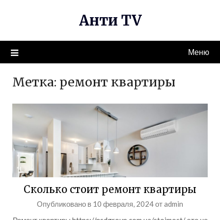
Перейти
Анти TV
к
содержимому
Меню
Метка:
ремонт квартиры
Сколько стоит ремонт квартиры
Опубликовано в
10 февраля, 2024
от
admin