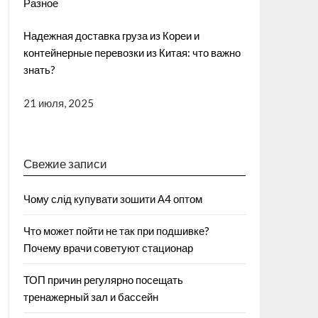
Разное
Надежная доставка груза из Кореи и
контейнерные перевозки из Китая: что важно
знать?
21 июля, 2025
Свежие записи
Чому слід купувати зошити А4 оптом
Что может пойти не так при подшивке?
Почему врачи советуют стационар
ТОП причин регулярно посещать
тренажерный зал и бассейн