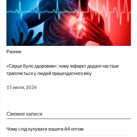
Разное
«Серце було здоровим»: чому інфаркт дедалі частіше
трапляється у людей працездатного віку
15 июля, 2026
Свежие записи
Чому слід купувати зошити А4 оптом