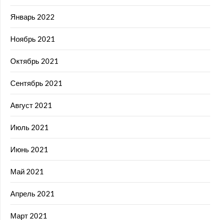
Январь 2022
Ноябрь 2021
Октябрь 2021
Сентябрь 2021
Август 2021
Июль 2021
Июнь 2021
Май 2021
Апрель 2021
Март 2021