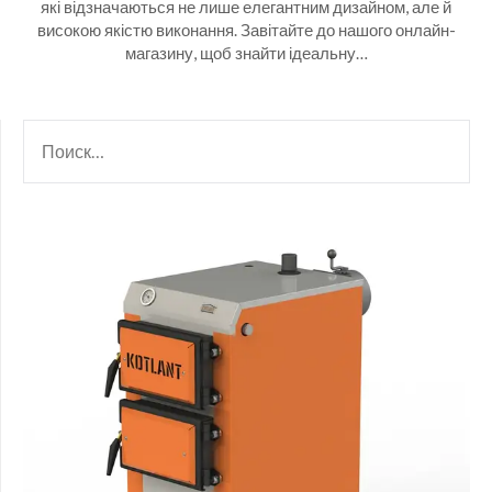
які відзначаються не лише елегантним дизайном, але й
високою якістю виконання. Завітайте до нашого онлайн-
магазину, щоб знайти ідеальну…
НАЙТИ: