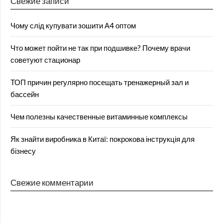
Свежие записи
Чому слід купувати зошити А4 оптом
Что может пойти не так при подшивке? Почему врачи
советуют стационар
ТОП причин регулярно посещать тренажерный зал и
бассейн
Чем полезны качественные витаминные комплексы
Як знайти виробника в Китаї: покрокова інструкція для
бізнесу
Свежие комментарии