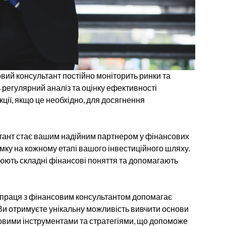
вий консультант постійно моніторить ринки та
ь регулярний аналіз та оцінку ефективності
ції, якщо це необхідно, для досягнення
тант стає вашим надійним партнером у фінансових
мку на кожному етапі вашого інвестиційного шляху.
нюють складні фінансові поняття та допомагають
праця з фінансовим консультантом допомагає
 Ви отримуєте унікальну можливість вивчити основи
овими інструментами та стратегіями, що допоможе