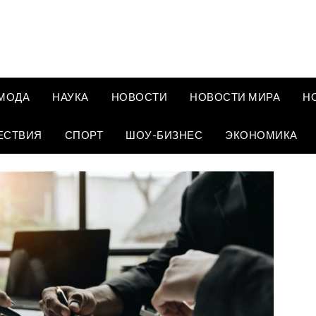
МОДА
НАУКА
НОВОСТИ
НОВОСТИ МИРА
Н
ЕСТВИЯ
СПОРТ
ШОУ-БИЗНЕС
ЭКОНОМИКА