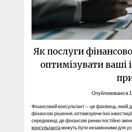
Як послуги фінансов
оптимізувати ваші і
пр
Опубликовано в
1
Фінансовий консультант — це фахівець, який 
фінансові рішення, оптимізуючи їхні інвестиці
середовищі, де фінансові ринки постійно змі
консультанта
можуть бути незамінними для ус