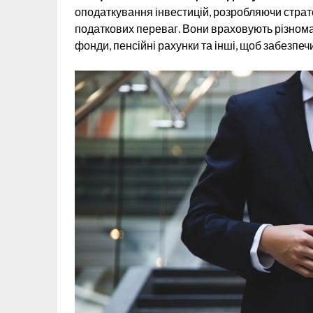
оподаткування інвестицій, розробляючи страте
податкових переваг. Вони враховують різномані
фонди, пенсійні рахунки та інші, щоб забезпе