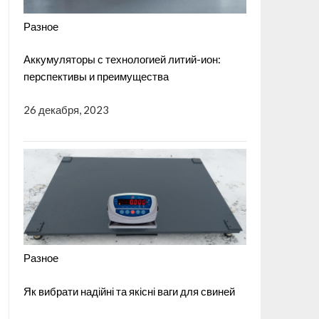
Разное
Аккумуляторы с технологией литий-ион:
перспективы и преимущества
26 декабря, 2023
Разное
Як вибрати надійні та якісні ваги для свиней