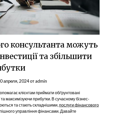
ого консультанта можуть
нвестиції та збільшити
ибутки
0 апреля, 2024
от
admin
допомагає клієнтам приймати обґрунтовані
ї та максимізуючи прибутки. В сучасному бізнес-
нюються та стають складнішими,
послуги фінансового
пішного управління фінансами. Давайте