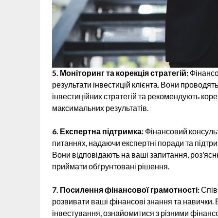
5. Моніторинг та корекція стратегій:
Фінансо
результати інвестицій клієнта. Вони проводят
інвестиційних стратегій та рекомендують корек
максимальних результатів.
6. Експертна підтримка:
Фінансовий консуль
питаннях, надаючи експертні поради та підтри
Вони відповідають на ваші запитання, роз’яс
приймати обґрунтовані рішення.
7. Посилення фінансової грамотності:
Спів
розвивати ваші фінансові знання та навички.
інвестування, ознайомитися з різними фінанс