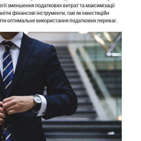
гії зменшення податкових витрат та максимізації
тні фінансові інструменти, такі як інвестиційн
чити оптимальне використання податкових переваг.