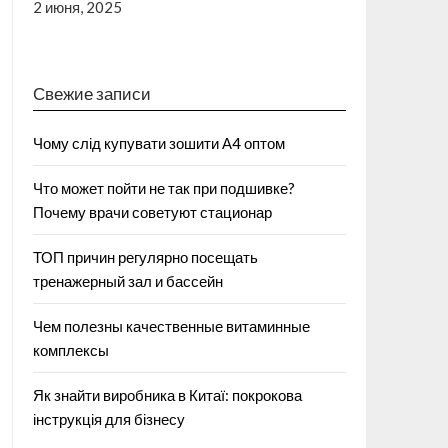
2 июня, 2025
Свежие записи
Чому слід купувати зошити А4 оптом
Что может пойти не так при подшивке?
Почему врачи советуют стационар
ТОП причин регулярно посещать
тренажерный зал и бассейн
Чем полезны качественные витаминные
комплексы
Як знайти виробника в Китаї: покрокова
інструкція для бізнесу