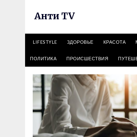
Перейти
к
Анти TV
содержимому
LIFESTYLE
ЗДОРОВЬЕ
КРАСОТА
ПОЛИТИКА
ПРОИСШЕСТВИЯ
ПУТЕШ