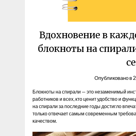
Вдохновение в кажд
блокноты на спирали
се
Опубликовано в
2
Блокноты на спирали — это незаменимый инст
работников и всех, кто ценит удобство и фун
на спирали за последние годы достигло впеч
только отвечает самым современным требова
качеством.