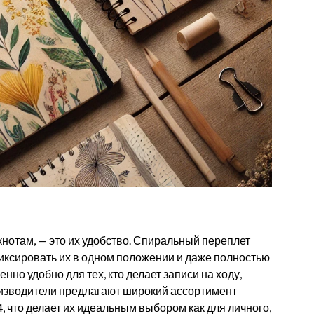
кнотам, — это их удобство. Спиральный переплет
иксировать их в одном положении и даже полностью
нно удобно для тех, кто делает записи на ходу,
оизводители предлагают широкий ассортимент
, что делает их идеальным выбором как для личного,