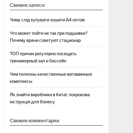
Свежие записи
Чому слід купувати зошити А4 оптом
Что может пойти не так при подшивке?
Почему врачи советуют стационар
ТОП причин регулярно посещать
тренажерный зал и бассейн
Чем полезны качественные витаминные
комплексы
Як знайти виробника в Китаї: покрокова
інструкція для бізнесу
Свежие комментарии