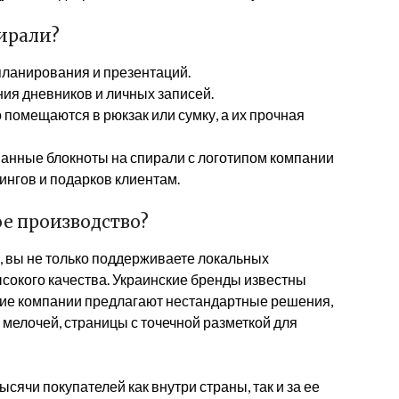
пирали?
, планирования и презентаций.
ения дневников и личных записей.
 помещаются в рюкзак или сумку, а их прочная
ванные блокноты на спирали с логотипом компании
ингов и подарков клиентам.
е производство?
, вы не только поддерживаете локальных
ысокого качества. Украинские бренды известны
огие компании предлагают нестандартные решения,
 мелочей, страницы с точечной разметкой для
сячи покупателей как внутри страны, так и за ее