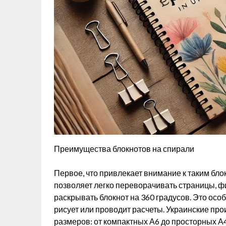
Преимущества блокнотов на спирали
Первое, что привлекает внимание к таким бло
позволяет легко переворачивать страницы, ф
раскрывать блокнот на 360 градусов. Это особе
рисует или проводит расчеты. Украинские пр
размеров: от компактных А6 до просторных А4