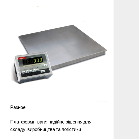
Разное
Платформні ваги: надійне рішення для
складу, виробництва та логістики