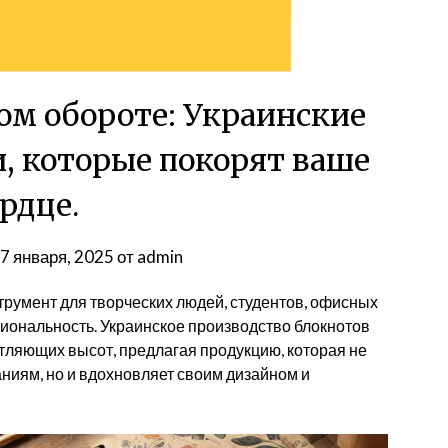
ом обороте: Украинские
, которые покорят ваше
рдце.
7 января, 2025
от
admin
румент для творческих людей, студентов, офисных
кциональность. Украинское производство блокнотов
атляющих высот, предлагая продукцию, которая не
ниям, но и вдохновляет своим дизайном и