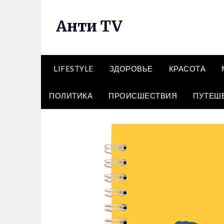
Перейти
к
Анти TV
содержимому
LIFESTYLE
ЗДОРОВЬЕ
КРАСОТА
ПОЛИТИКА
ПРОИСШЕСТВИЯ
ПУТЕШ