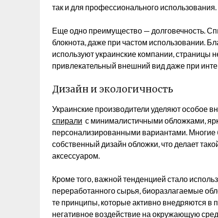
так и для профессионального использования.
Еще одно преимущество — долговечность. Сп
блокнота, даже при частом использовании. Б
используют украинские компании, страницы 
привлекательный внешний вид даже при инте
Дизайн и экологичность
Украинские производители уделяют особое в
спирали
с минималистичными обложками, яр
персонализированными вариантами. Многие 
собственный дизайн обложки, что делает так
аксессуаром.
Кроме того, важной тенденцией стало исполь
переработанного сырья, биоразлагаемые обл
те принципы, которые активно внедряются в п
негативное воздействие на окружающую среду