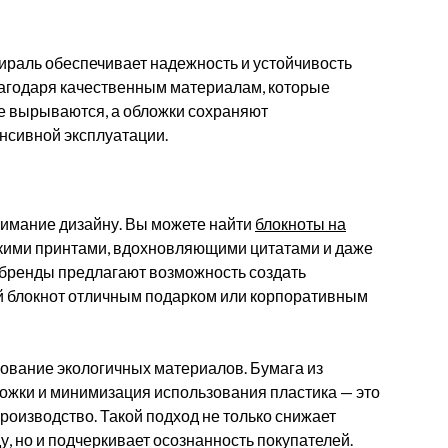
ираль обеспечивает надежность и устойчивость
лагодаря качественным материалам, которые
не вырываются, а обложки сохраняют
нсивной эксплуатации.
нимание дизайну. Вы можете найти
блокноты на
кими принтами, вдохновляющими цитатами и даже
бренды предлагают возможность создать
ой блокнот отличным подарком или корпоративным
зование экологичных материалов. Бумага из
ожки и минимизация использования пластика — это
роизводство. Такой подход не только снижает
, но и подчеркивает осознанность покупателей.