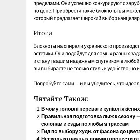
пределами. Они успешно конкурируют с зару
по цене. Приобрести такие блокноты вы может
который предлагает широкий выбор канцеляри
Итоги
Блокноты на спирали украинского производст
эстетики. Они подойдут для самых разных зад
и станут вашим надежным спутником в любой
вы выбираете не только стиль и удобство, но 
Попробуйте сами — и вы убедитесь, что идеа
Читайте Також:
В чому головні переваги купівлі якісних
Правильная подготовка лыж к сезону 
склонам и езды по любым трассам
Гид по выбору худи: от фасона до цвет
Несколько важных причин провести от