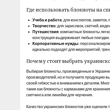
Где использовать блокноты на с
Учеба и работа
: для конспектов, заметок
Творчество
: для зарисовок, скетчей, вед
Путешествия
: компактные блокноты легко
конструкция выдерживает любые поездки.
Корпоративные нужды
: персонализиро
идеально подходят для мероприятий, трен
Почему стоит выбрать украинско
Выбирая блокноты, произведенные в Украине
производителей, но и получаете продукцию в
своей гибкостью и вниманием к деталям. Мн
такие как блокноты с карманами для хранения
скетчинга или линейки для черчения.
Качество украинских блокнотов уже оценили ты