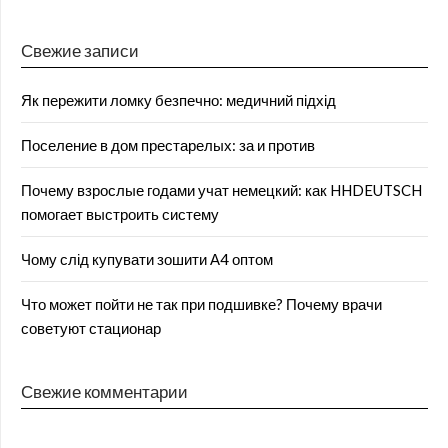
Свежие записи
Як пережити ломку безпечно: медичний підхід
Поселение в дом престарелых: за и против
Почему взрослые годами учат немецкий: как HHDEUTSCH
помогает выстроить систему
Чому слід купувати зошити А4 оптом
Что может пойти не так при подшивке? Почему врачи
советуют стационар
Свежие комментарии