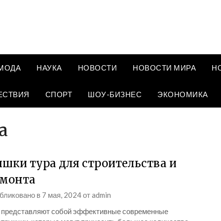
МОДА
НАУКА
НОВОСТИ
НОВОСТИ МИРА
Н
ЕСТВИЯ
СПОРТ
ШОУ-БИЗНЕС
ЭКОНОМИКА
а
шки тура для строительства и
монта
бликовано в
7 мая, 2024
от
admin
 представляют собой эффективные современные