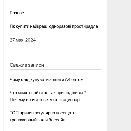
Разное
Як купити найкращі одноразові простирадла
27 мая, 2024
Свежие записи
Чому слід купувати зошити А4 оптом
Что может пойти не так при подшивке?
Почему врачи советуют стационар
ТОП причин регулярно посещать
тренажерный зал и бассейн