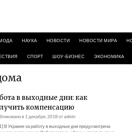
МОДА
НАУКА
НОВОСТИ
НОВОСТИ МИРА
Н
ЕСТВИЯ
СПОРТ
ШОУ-БИЗНЕС
ЭКОНОМИКА
дома
бота в выходные дни: как
лучить компенсацию
бликовано в
1 декабря, 2018
от
admin
1] В Украине за работу в выходные дни предусмотрена