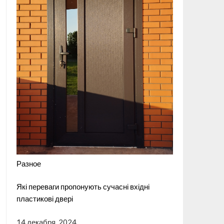
Разное
Які переваги пропонують сучасні вхідні
пластикові двері
14 декабря, 2024