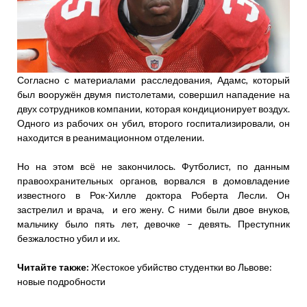
Согласно с материалами расследования, Адамс, который
был вооружён двумя пистолетами, совершил нападение на
двух сотрудников компании, которая кондиционирует воздух.
Одного из рабочих он убил, второго госпитализировали, он
находится в реанимационном отделении.
Но на этом всё не закончилось. Футболист, по данным
правоохранительных органов, ворвался в домовладение
известного в Рок-Хилле доктора Роберта Лесли. Он
застрелил и врача, и его жену. С ними были двое внуков,
мальчику было пять лет, девочке – девять. Преступник
безжалостно убил и их.
Читайте также:
Жестокое убийство студентки во Львове:
новые подробности