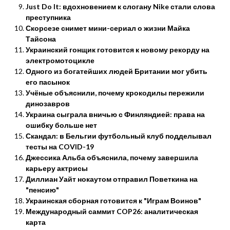
Just Do It: вдохновением к слогану Nike стали слова
преступника
Скорсезе снимет мини-сериал о жизни Майка
Тайсона
Украинский гонщик готовится к новому рекорду на
электромотоцикле
Одного из богатейших людей Британии мог убить
его пасынок
Учёные объяснили, почему крокодилы пережили
динозавров
Украина сыграла вничью с Финляндией: права на
ошибку больше нет
Скандал: в Бельгии футбольный клуб подделывал
тесты на COVID-19
Джессика Альба объяснила, почему завершила
карьеру актрисы
Диллиан Уайт нокаутом отправил Поветкина на
"пенсию"
Украинская сборная готовится к "Играм Воинов"
Международный саммит COP26: аналитическая
карта