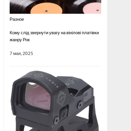
Разное
Кому слід звернути увагу на вінілові платівки
жанру Рок
7 мая, 2025