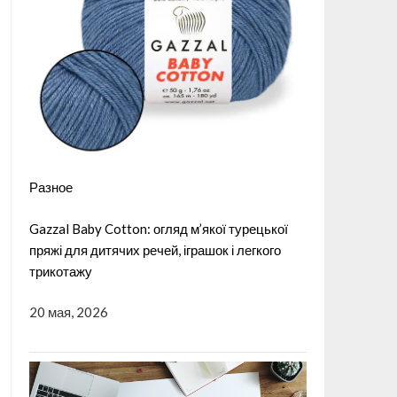
Разное
Gazzal Baby Cotton: огляд м’якої турецької
пряжі для дитячих речей, іграшок і легкого
трикотажу
20 мая, 2026