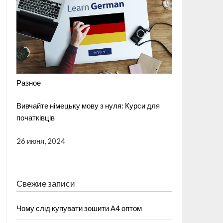
Разное
Вивчайте німецьку мову з нуля: Курси для
початківців
26 июня, 2024
Свежие записи
Чому слід купувати зошити А4 оптом