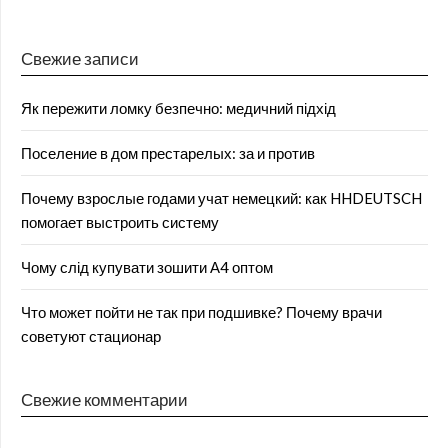
Свежие записи
Як пережити ломку безпечно: медичний підхід
Поселение в дом престарелых: за и против
Почему взрослые годами учат немецкий: как HHDEUTSCH
помогает выстроить систему
Чому слід купувати зошити А4 оптом
Что может пойти не так при подшивке? Почему врачи
советуют стационар
Свежие комментарии