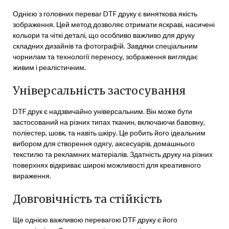
Однією з головних переваг DTF друку є виняткова якість
зображення. Цей метод дозволяє отримати яскраві, насичені
кольори та чіткі деталі, що особливо важливо для друку
складних дизайнів та фотографій. Завдяки спеціальним
чорнилам та технології переносу, зображення виглядає
живим і реалістичним.
Універсальність застосування
DTF друк є надзвичайно універсальним. Він може бути
застосований на різних типах тканин, включаючи бавовну,
поліестер, шовк, та навіть шкіру. Це робить його ідеальним
вибором для створення одягу, аксесуарів, домашнього
текстилю та рекламних матеріалів. Здатність друку на різних
поверхнях відкриває широкі можливості для креативного
вираження.
Довговічність та стійкість
Ще однією важливою перевагою DTF друку є його