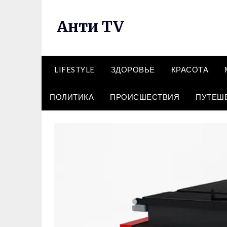
Перейти
к
Анти TV
содержимому
LIFESTYLE
ЗДОРОВЬЕ
КРАСОТА
ПОЛИТИКА
ПРОИСШЕСТВИЯ
ПУТЕШ