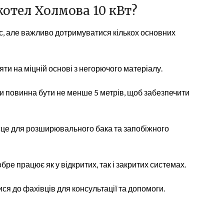
котел Холмова 10 кВт?
ес, але важливо дотримуватися кількох основних
ти на міцній основі з негорючого матеріалу.
и повинна бути не менше 5 метрів, щоб забезпечити
сце для розширювального бака та запобіжного
бре працює як у відкритих, так і закритих системах.
я до фахівців для консультації та допомоги.