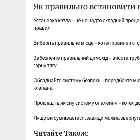
Як правильно встановити 
Установка котла – це не надто складний проц
правил:
Виберіть правильне місце – котел повинен стоя
Забезпечте правильний димохід – висота труб
гарну тягу.
Обладнайте систему безпеки – передбачте мі
клапана.
Прокладіть якісну систему опалення – котел до
Якщо ви сумніваєтеся, завжди можна звернутис
Читайте Також: