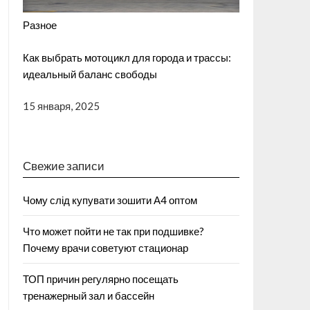
Разное
Как выбрать мотоцикл для города и трассы:
идеальный баланс свободы
15 января, 2025
Свежие записи
Чому слід купувати зошити А4 оптом
Что может пойти не так при подшивке?
Почему врачи советуют стационар
ТОП причин регулярно посещать
тренажерный зал и бассейн