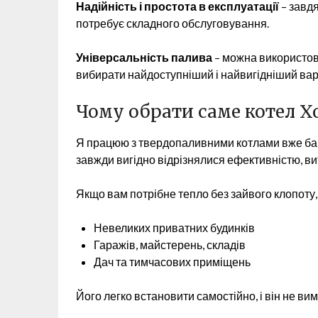
Надійність і простота в експлуатації
– завдя
потребує складного обслуговування.
Універсальність палива
– можна використову
вибирати найдоступніший і найвигідніший вар
Чому обрати саме котел Х
Я працюю з твердопаливними котлами вже багат
завжди вигідно відрізнялися ефективністю, ви
Якщо вам потрібне тепло без зайвого клопоту, 
Невеликих приватних будинків
Гаражів, майстерень, складів
Дач та тимчасових приміщень
Його легко встановити самостійно, і він не ви