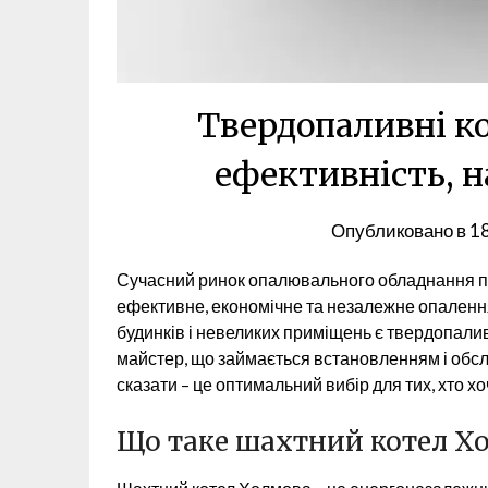
Твердопаливні ко
ефективність, н
Опубликовано в
1
Сучасний ринок опалювального обладнання про
ефективне, економічне та незалежне опаленн
будинків і невеликих приміщень є твердопали
майстер, що займається встановленням і обсл
сказати – це оптимальний вибір для тих, хто хо
Що таке шахтний котел Х