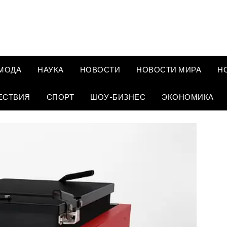
МОДА
НАУКА
НОВОСТИ
НОВОСТИ МИРА
Н
ЕСТВИЯ
СПОРТ
ШОУ-БИЗНЕС
ЭКОНОМИКА