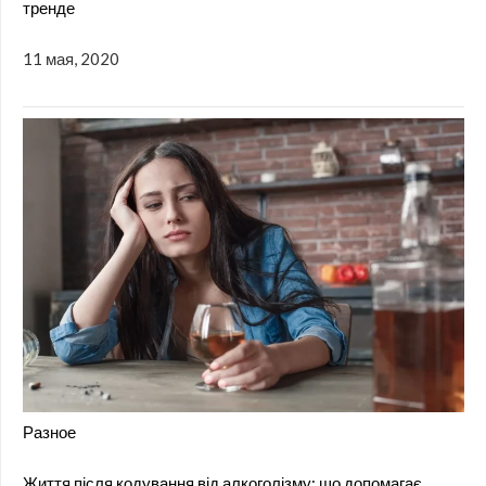
тренде
11 мая, 2020
Разное
Життя після кодування від алкоголізму: що допомагає