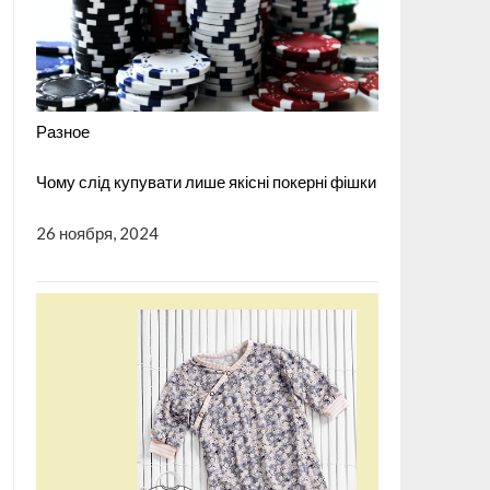
Разное
Чому слід купувати лише якісні покерні фішки
26 ноября, 2024