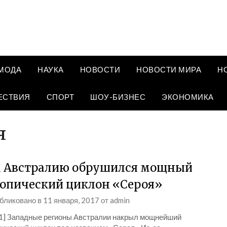
МОДА
НАУКА
НОВОСТИ
НОВОСТИ МИРА
Н
ЕСТВИЯ
СПОРТ
ШОУ-БИЗНЕС
ЭКОНОМИКА
я
 Австралию обрушился мощный
опический циклон «Сероя»
бликовано в
11 января, 2017
от
admin
_1] Западные регионы Австралии накрыл мощнейший