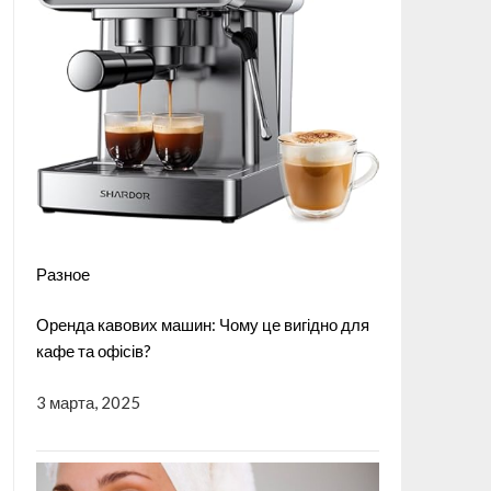
Разное
Оренда кавових машин: Чому це вигідно для
кафе та офісів?
3 марта, 2025