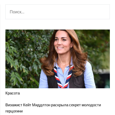
НАЙТИ:
Красота
Визажист Кейт Миддлтон раскрыла секрет молодости
герцогини