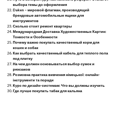
выбора темы до оформления
Daken – мировой флагман, производящий
брендовые автомобильные ящики для
инструментов
Сколько стоит ремонт квартиры
Международная Доставка Художественных Картин:
Тонкости и Особенности
Почему важно покупать качественный корм для
кошек и собак
Как выбрать качественный кабель для теплого пола
под плитку
На чем должен основываться выбор сумок и
рюкзаков
Розмовна практика вивчення німецької: онлайн-
інструменти та поради
Курс по дизайн-системам: Что вы должны изучить
Где лучше покупать табак для кальяна