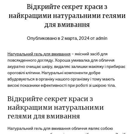
Відкрийте секрет краси з
найкращими натуральними гелями
для вмивання
Опубликовано в
2 марта, 2024
от
admin
Натуральний гель для вмивання
– якісний засіб для
повсякденного догляду. Хороша умивалка для обличчя
акуратно очищає шкіру, видаляє залишки макіяжу і прибирає
ороговілі клітини. Натуральні компоненти добре
вбудовуються в органіку нашого організму і тому мають
високі показники ефективності при роботі зі шкірою тіла.
Відкрийте секрет краси з
найкращими натуральними
гелями для вмивання
Натуральний гель для вмивання обличчя являє собою