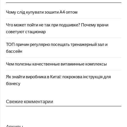
Чому слід купувати зошити А4 оптом
Что может пойти не так при подшивке? Почему врачи
советуют стационар
ТОП причин регулярно посещать тренажерный зал и
бассейн
Чем полезны качественные витаминные комплексы
Як знайти виробника в Китаї: покрокова інструкція для
бізнесу
Свежие комментарии
Архивы