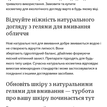
тривалого використання. Замовити та купити
косметику для екологічного догляду варто в будь-якому віці.
Відчуйте ніжність натурального
догляду з гелями для вмивання
обличчя
Нові натуральні гелі для вмивання добре змиваються водою і
не створюють відчуття липкості. Вони
зберігають гідроліпідний баланс, дбайливо формуючи
якісний клітинний захист. Препарати підходять для будь-
якого типу шкіри. Сучасна натуральна косметика відповідає
вимогам міжнародних стандартів і може застосовуватися в
поєднанні з іншими доглядовими засобами.
Обновіть шкіру з натуральними
гелями для вмивання — турбота
про вашу шкіру починається тут