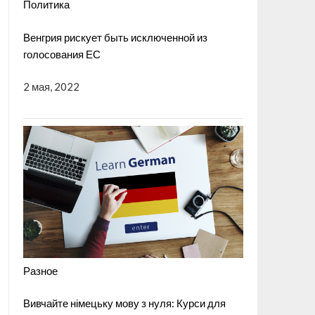
Политика
Венгрия рискует быть исключенной из
голосования ЕС
2 мая, 2022
Разное
Вивчайте німецьку мову з нуля: Курси для