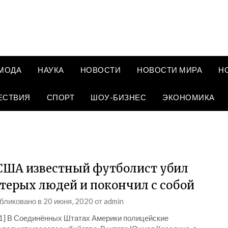
МОДА
НАУКА
НОВОСТИ
НОВОСТИ МИРА
Н
ЕСТВИЯ
СПОРТ
ШОУ-БИЗНЕС
ЭКОНОМИКА
США известный футболист убил
терых людей и покончил с собой
бликовано в
20 июня, 2020
от
admin
_1] В Соединённых Штатах Америки полицейские