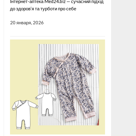
Інтернет-аптека Med24.biz — сучасний підхід
до здоров’я та турботи про себе
20 января, 2026