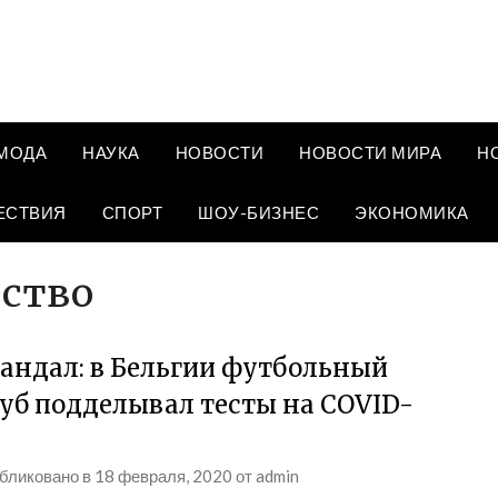
МОДА
НАУКА
НОВОСТИ
НОВОСТИ МИРА
Н
ЕСТВИЯ
СПОРТ
ШОУ-БИЗНЕС
ЭКОНОМИКА
ство
андал: в Бельгии футбольный
уб подделывал тесты на COVID-
бликовано в
18 февраля, 2020
от
admin