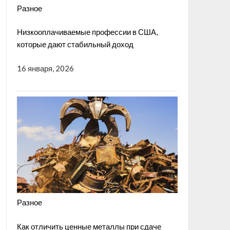
Разное
Низкооплачиваемые профессии в США,
которые дают стабильный доход
16 января, 2026
Разное
Как отличить ценные металлы при сдаче