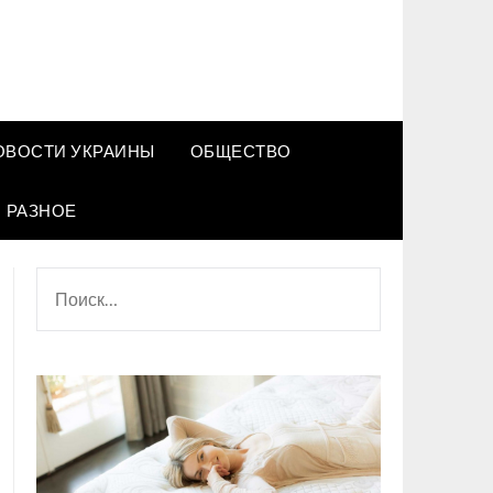
ОВОСТИ УКРАИНЫ
ОБЩЕСТВО
РАЗНОЕ
НАЙТИ: