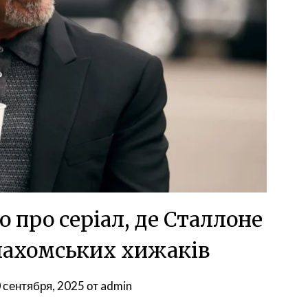
 про серіал, де Сталлоне
лахомських хижаків
 сентября, 2025
от
admin