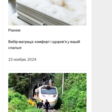
Разное
Вибір матраца: комфорт і здоров’я у вашій
спальні
22 ноября, 2024