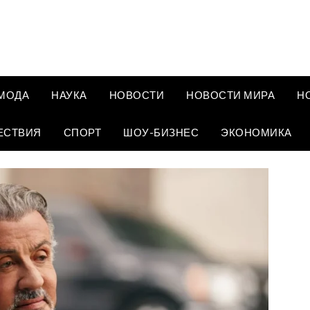
МОДА
НАУКА
НОВОСТИ
НОВОСТИ МИРА
Н
ЕСТВИЯ
СПОРТ
ШОУ-БИЗНЕС
ЭКОНОМИКА