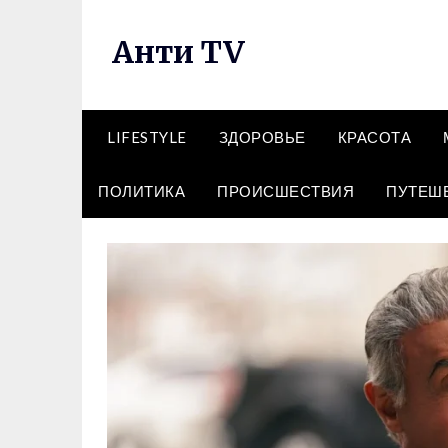
Перейти
к
Анти TV
содержимому
LIFESTYLE
ЗДОРОВЬЕ
КРАСОТА
ПОЛИТИКА
ПРОИСШЕСТВИЯ
ПУТЕШ