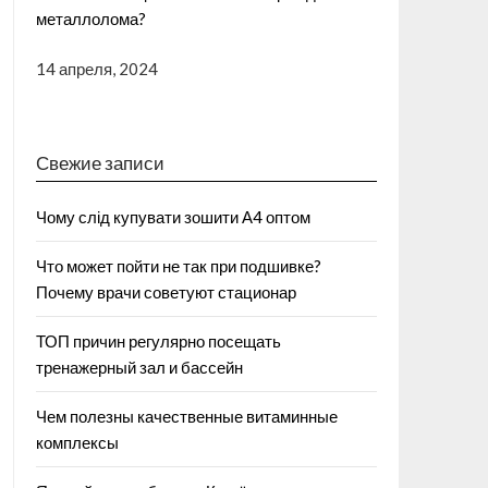
металлолома?
14 апреля, 2024
Свежие записи
Чому слід купувати зошити А4 оптом
Что может пойти не так при подшивке?
Почему врачи советуют стационар
ТОП причин регулярно посещать
тренажерный зал и бассейн
Чем полезны качественные витаминные
комплексы