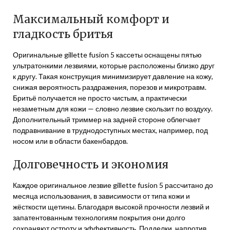
Максимальный комфорт и
гладкость бритья
Оригинальные gillette fusion 5 кассеты оснащены пятью
ультратонкими лезвиями, которые расположены близко друг
к другу. Такая конструкция минимизирует давление на кожу,
снижая вероятность раздражения, порезов и микротравм.
Бритьё получается не просто чистым, а практически
незаметным для кожи — словно лезвие скользит по воздуху.
Дополнительный триммер на задней стороне облегчает
подравнивание в труднодоступных местах, например, под
носом или в области бакенбардов.
Долговечность и экономия
Каждое оригинальное лезвие gillette fusion 5 рассчитано до
месяца использования, в зависимости от типа кожи и
жёсткости щетины. Благодаря высокой прочности лезвий и
запатентованным технологиям покрытия они долго
сохраняют остроту и эффективность. Подделки, напротив,