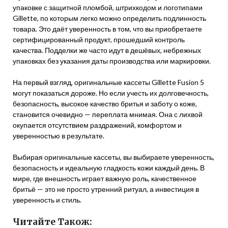
упаковке с защитной пломбой, штрихкодом и логотипами
Gillette, по которым легко можно определить подлинность
товара. Это даёт уверенность в том, что вы приобретаете
сертифицированный продукт, прошедший контроль
качества. Подделки же часто идут в дешёвых, небрежных
упаковках без указания даты производства или маркировки.
На первый взгляд, оригинальные кассеты Gillette Fusion 5
могут показаться дороже. Но если учесть их долговечность,
безопасность, высокое качество бритья и заботу о коже,
становится очевидно — переплата мнимая. Она с лихвой
окупается отсутствием раздражений, комфортом и
уверенностью в результате.
Выбирая оригинальные кассеты, вы выбираете уверенность,
безопасность и идеальную гладкость кожи каждый день. В
мире, где внешность играет важную роль, качественное
бритьё — это не просто утренний ритуал, а инвестиция в
уверенность и стиль.
Читайте Також: