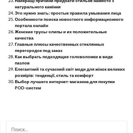
Найкращі причини придбати стильне намисто з
натурального каміння
Это нужно знать: простые правила умывания лица
Особенности поиска новостного информационного
портала онлайн
Женские трусы-слипы и их положительные
качества
Главные плюсы качественных стеклянных
перегородок под заказ
Как выбрать подходящие головоломки в виде
пазлов
Елегантний та сучасний світ моди для жінок великих
розмірів: тенденції, стиль та комфорт
Выбор лучшего интернет-магазина для покупки
POD-систем
НАЙТИ: