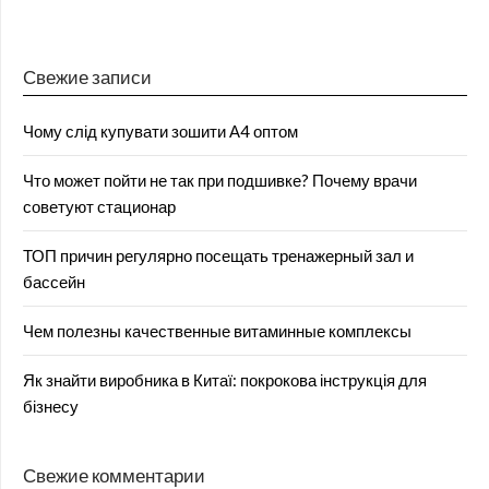
Свежие записи
Чому слід купувати зошити А4 оптом
Что может пойти не так при подшивке? Почему врачи
советуют стационар
ТОП причин регулярно посещать тренажерный зал и
бассейн
Чем полезны качественные витаминные комплексы
Як знайти виробника в Китаї: покрокова інструкція для
бізнесу
Свежие комментарии