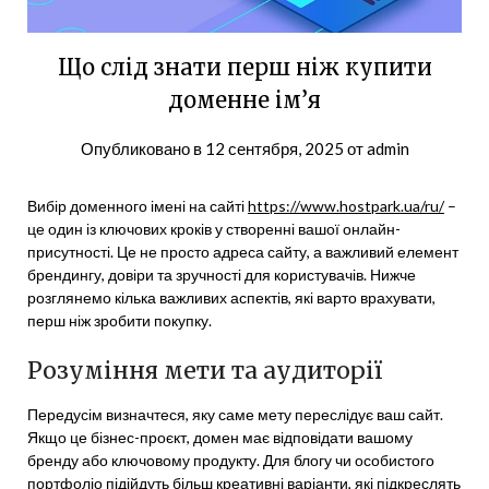
Що слід знати перш ніж купити
доменне ім’я
Опубликовано в
12 сентября, 2025
от
admin
Вибір доменного імені на сайті
https://www.hostpark.ua/ru/
–
це один із ключових кроків у створенні вашої онлайн-
присутності. Це не просто адреса сайту, а важливий елемент
брендингу, довіри та зручності для користувачів. Нижче
розглянемо кілька важливих аспектів, які варто врахувати,
перш ніж зробити покупку.
Розуміння мети та аудиторії
Передусім визначтеся, яку саме мету переслідує ваш сайт.
Якщо це бізнес-проєкт, домен має відповідати вашому
бренду або ключовому продукту. Для блогу чи особистого
портфоліо підійдуть більш креативні варіанти, які підкреслять