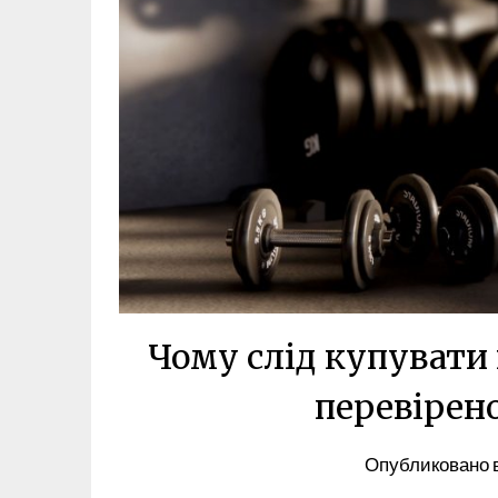
Чому слід купувати 
перевірен
Опубликовано 