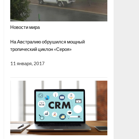
Новости мира
На Австралию обрушился мощный
тропический циклон «Сероя»
11 января, 2017