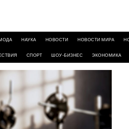
МОДА
НАУКА
НОВОСТИ
НОВОСТИ МИРА
Н
ЕСТВИЯ
СПОРТ
ШОУ-БИЗНЕС
ЭКОНОМИКА