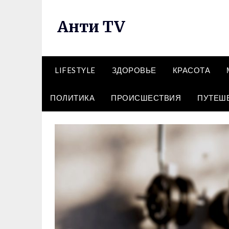
Перейти
к
Анти TV
содержимому
LIFESTYLE
ЗДОРОВЬЕ
КРАСОТА
ПОЛИТИКА
ПРОИСШЕСТВИЯ
ПУТЕШ