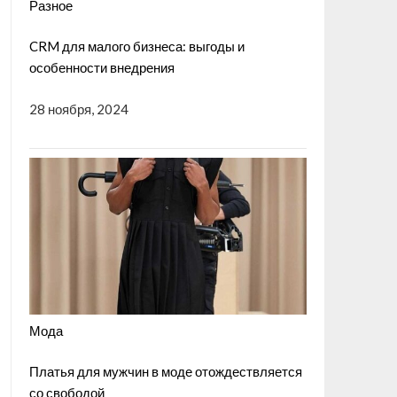
Разное
CRM для малого бизнеса: выгоды и
особенности внедрения
28 ноября, 2024
Мода
Платья для мужчин в моде отождествляется
со свободой