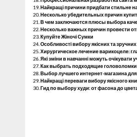
Найкращі причини придбати стильне на
Несколько убедительных причин купит
В чем заключаются плюсы выбора кач
Несколько важных причин провести от
Купуйте Жіночі Сумки
Особливості вибору якісних та зручних
Хирургическое лечение варикоцеле: г
Які зміни в навчанні можуть очікувати у
Как выбрать подходящие головоломки 
Выбор лучшего интернет-магазина для
Найкращі переваги вибору якісного кн
Гид по выбору худи: от фасона до цвет