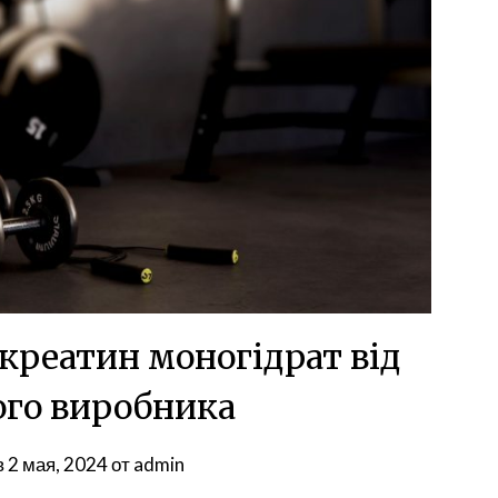
креатин моногідрат від
ого виробника
в
2 мая, 2024
от
admin