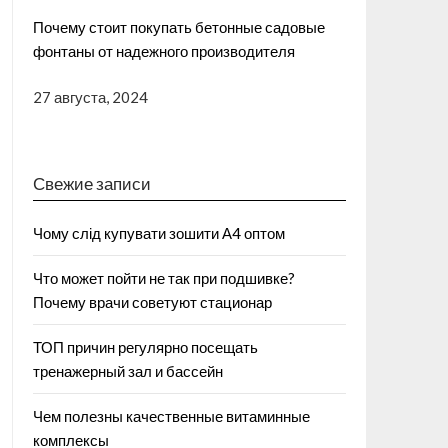
Почему стоит покупать бетонные садовые
фонтаны от надежного производителя
27 августа, 2024
Свежие записи
Чому слід купувати зошити А4 оптом
Что может пойти не так при подшивке?
Почему врачи советуют стационар
ТОП причин регулярно посещать
тренажерный зал и бассейн
Чем полезны качественные витаминные
комплексы