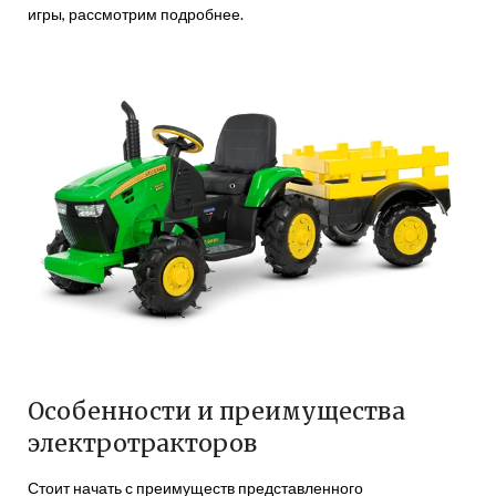
игры, рассмотрим подробнее.
Особенности и преимущества
электротракторов
Стоит начать с преимуществ представленного