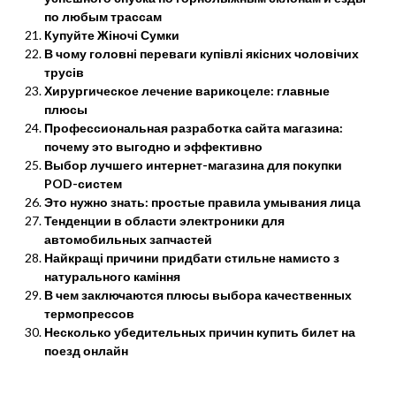
по любым трассам
Купуйте Жіночі Сумки
В чому головні переваги купівлі якісних чоловічих
трусів
Хирургическое лечение варикоцеле: главные
плюсы
Профессиональная разработка сайта магазина:
почему это выгодно и эффективно
Выбор лучшего интернет-магазина для покупки
POD-систем
Это нужно знать: простые правила умывания лица
Тенденции в области электроники для
автомобильных запчастей
Найкращі причини придбати стильне намисто з
натурального каміння
В чем заключаются плюсы выбора качественных
термопрессов
Несколько убедительных причин купить билет на
поезд онлайн