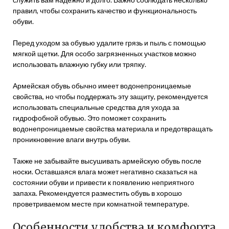
правил, чтобы сохранить качество и функциональность
обуви.
Перед уходом за обувью удалите грязь и пыль с помощью
мягкой щетки. Для особо загрязненных участков можно
использовать влажную губку или тряпку.
Армейская обувь обычно имеет водонепроницаемые
свойства, но чтобы поддержать эту защиту, рекомендуется
использовать специальные средства для ухода за
гидрофобной обувью. Это поможет сохранить
водонепроницаемые свойства материала и предотвращать
проникновение влаги внутрь обуви.
Также не забывайте высушивать армейскую обувь после
носки. Оставшаяся влага может негативно сказаться на
состоянии обуви и привести к появлению неприятного
запаха. Рекомендуется разместить обувь в хорошо
проветриваемом месте при комнатной температуре.
Особенности удобства и комфорта