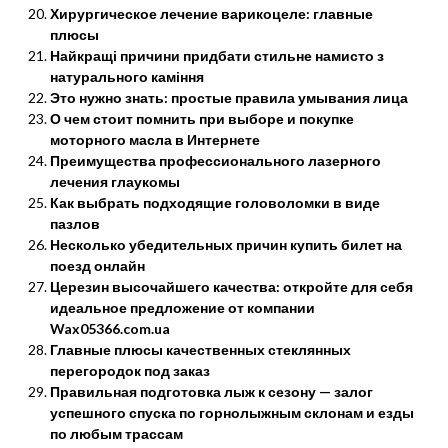
Хирургическое лечение варикоцеле: главные
плюсы
Найкращі причини придбати стильне намисто з
натурального каміння
Это нужно знать: простые правила умывания лица
О чем стоит помнить при выборе и покупке
моторного масла в Интернете
Преимущества профессионального лазерного
лечения глаукомы
Как выбрать подходящие головоломки в виде
пазлов
Несколько убедительных причин купить билет на
поезд онлайн
Церезин высочайшего качества: откройте для себя
идеальное предложение от компании
Wax05366.com.ua
Главные плюсы качественных стеклянных
перегородок под заказ
Правильная подготовка лыж к сезону — залог
успешного спуска по горнолыжным склонам и езды
по любым трассам