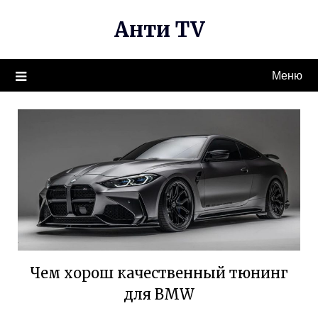
Перейти
Анти TV
к
содержимому
Меню
Чем хорош качественный тюнинг
для BMW