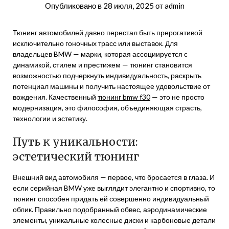
Опубликовано в
28 июля, 2025
от
admin
Тюнинг автомобилей давно перестал быть прерогативой
исключительно гоночных трасс или выставок. Для
владельцев BMW — марки, которая ассоциируется с
динамикой, стилем и престижем — тюнинг становится
возможностью подчеркнуть индивидуальность, раскрыть
потенциал машины и получить настоящее удовольствие от
вождения. Качественный
тюнинг bmw f30
— это не просто
модернизация, это философия, объединяющая страсть,
технологии и эстетику.
Путь к уникальности:
эстетический тюнинг
Внешний вид автомобиля — первое, что бросается в глаза. И
если серийная BMW уже выглядит элегантно и спортивно, то
тюнинг способен придать ей совершенно индивидуальный
облик. Правильно подобранный обвес, аэродинамические
элементы, уникальные колесные диски и карбоновые детали