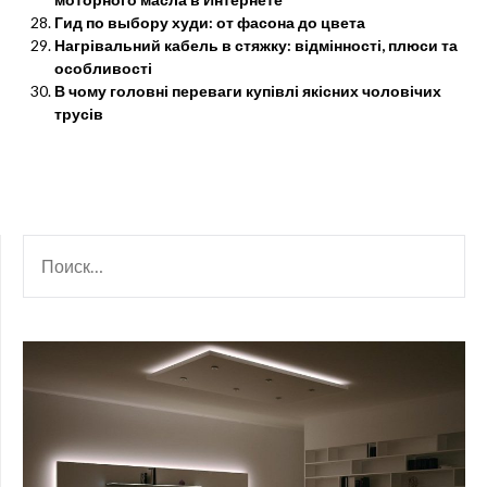
Гид по выбору худи: от фасона до цвета
Нагрівальний кабель в стяжку: відмінності, плюси та
особливості
В чому головні переваги купівлі якісних чоловічих
трусів
НАЙТИ: