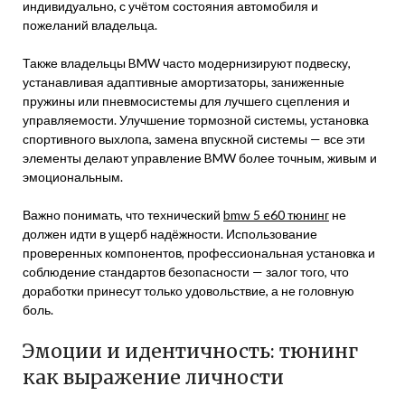
индивидуально, с учётом состояния автомобиля и
пожеланий владельца.
Также владельцы BMW часто модернизируют подвеску,
устанавливая адаптивные амортизаторы, заниженные
пружины или пневмосистемы для лучшего сцепления и
управляемости. Улучшение тормозной системы, установка
спортивного выхлопа, замена впускной системы — все эти
элементы делают управление BMW более точным, живым и
эмоциональным.
Важно понимать, что технический
bmw 5 e60 тюнинг
не
должен идти в ущерб надёжности. Использование
проверенных компонентов, профессиональная установка и
соблюдение стандартов безопасности — залог того, что
доработки принесут только удовольствие, а не головную
боль.
Эмоции и идентичность: тюнинг
как выражение личности