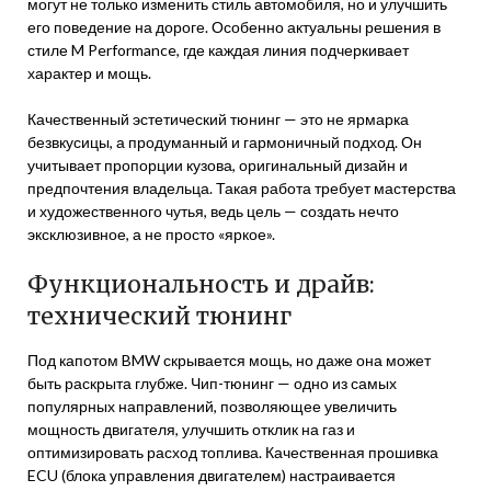
могут не только изменить стиль автомобиля, но и улучшить
его поведение на дороге. Особенно актуальны решения в
стиле M Performance, где каждая линия подчеркивает
характер и мощь.
Качественный эстетический тюнинг — это не ярмарка
безвкусицы, а продуманный и гармоничный подход. Он
учитывает пропорции кузова, оригинальный дизайн и
предпочтения владельца. Такая работа требует мастерства
и художественного чутья, ведь цель — создать нечто
эксклюзивное, а не просто «яркое».
Функциональность и драйв:
технический тюнинг
Под капотом BMW скрывается мощь, но даже она может
быть раскрыта глубже. Чип-тюнинг — одно из самых
популярных направлений, позволяющее увеличить
мощность двигателя, улучшить отклик на газ и
оптимизировать расход топлива. Качественная прошивка
ECU (блока управления двигателем) настраивается