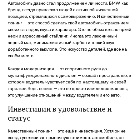
Автомобиль давно стал продолжением личности. BMW, как
бренд, всегда привлекал людей с активной жизненной
позицией, стремящихся к самовыражению. И качественный
тюнинг — это способ сделать свой автомобиль отражением
своих взглядов, вкуса и характера. Это не обязательно яркий
неон и агрессивный стайлинг. Иногда это лаконичный
черный мат, минималистичный карбон и тонкий звук
доработанного выхлопа. Это искусство деталей, где всё на
своём месте.
Каждая модернизация — от спортивного руля до
мультифункционального дисплея — создаёт пространство, в
котором водитель чувствует себя по-настоящему «в своей
тарелке». Ведь тюнинг — это не просто изменение машины,
это улучшение отношений между водителем и его авто.
Инвестиции в удовольствие и
статус
Качественный тюнинг — это ещё и инвестиция. Хотя он не
всегда увеличивает рыночную стоимость автомобиля, он