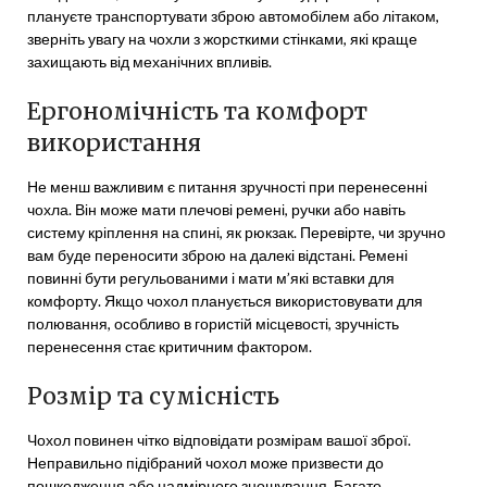
плануєте транспортувати зброю автомобілем або літаком,
зверніть увагу на чохли з жорсткими стінками, які краще
захищають від механічних впливів.
Ергономічність та комфорт
використання
Не менш важливим є питання зручності при перенесенні
чохла. Він може мати плечові ремені, ручки або навіть
систему кріплення на спині, як рюкзак. Перевірте, чи зручно
вам буде переносити зброю на далекі відстані. Ремені
повинні бути регульованими і мати м’які вставки для
комфорту. Якщо чохол планується використовувати для
полювання, особливо в гористій місцевості, зручність
перенесення стає критичним фактором.
Розмір та сумісність
Чохол повинен чітко відповідати розмірам вашої зброї.
Неправильно підібраний чохол може призвести до
пошкодження або надмірного зношування. Багато