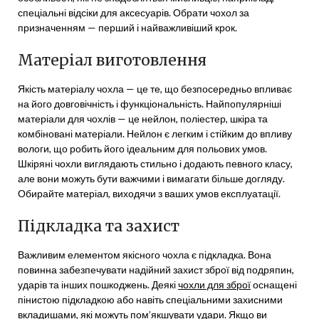
спеціальні відсіки для аксесуарів. Обрати чохол за
призначенням — перший і найважливіший крок.
Матеріал виготовлення
Якість матеріалу чохла — це те, що безпосередньо впливає
на його довговічність і функціональність. Найпопулярніші
матеріали для чохлів — це нейлон, поліестер, шкіра та
комбіновані матеріали. Нейлон є легким і стійким до впливу
вологи, що робить його ідеальним для польових умов.
Шкіряні чохли виглядають стильно і додають певного класу,
але вони можуть бути важчими і вимагати більше догляду.
Обирайте матеріал, виходячи з ваших умов експлуатації.
Підкладка та захист
Важливим елементом якісного чохла є підкладка. Вона
повинна забезпечувати надійний захист зброї від подряпин,
ударів та інших пошкоджень. Деякі
чохли для зброї
оснащені
пінистою підкладкою або навіть спеціальними захисними
вкладишами, які можуть пом’якшувати удари. Якщо ви