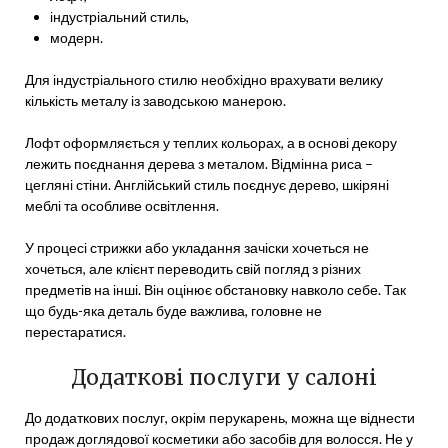
індустріальний стиль,
модерн.
Для індустріального стилю необхідно врахувати велику
кількість металу із заводською манерою.
Лофт оформляється у теплих кольорах, а в основі декору
лежить поєднання дерева з металом. Відмінна риса –
цегляні стіни. Англійський стиль поєднує дерево, шкіряні
меблі та особливе освітлення.
У процесі стрижки або укладання зачіски хочеться не
хочеться, але клієнт переводить свій погляд з різних
предметів на інші. Він оцінює обстановку навколо себе. Так
що будь-яка деталь буде важлива, головне не
перестаратися.
Додаткові послуги у салоні
До додаткових послуг, окрім перукарень, можна ще віднести
продаж доглядової косметики або засобів для волосся. Не у