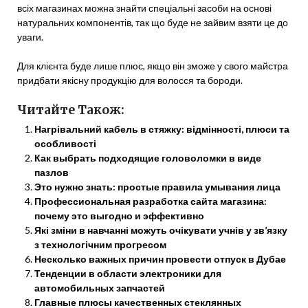
всіх магазинах можна знайти спеціальні засоби на основі
натуральних компонентів, так що буде не зайвим взяти це до
уваги.
Для клієнта буде лише плюс, якщо він зможе у свого майстра
придбати якісну продукцію для волосся та бороди.
Читайте Також:
Нагрівальний кабель в стяжку: відмінності, плюси та
особливості
Как выбрать подходящие головоломки в виде
пазлов
Это нужно знать: простые правила умывания лица
Профессиональная разработка сайта магазина:
почему это выгодно и эффективно
Які зміни в навчанні можуть очікувати учнів у зв’язку
з технологічним прогресом
Несколько важных причин провести отпуск в Дубае
Тенденции в области электроники для
автомобильных запчастей
Главные плюсы качественных стеклянных