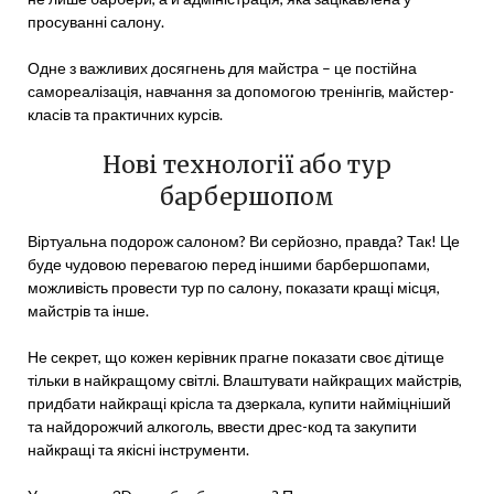
просуванні салону.
Одне з важливих досягнень для майстра – це постійна
самореалізація, навчання за допомогою тренінгів, майстер-
класів та практичних курсів.
Нові технології або тур
барбершопом
Віртуальна подорож салоном? Ви серйозно, правда? Так! Це
буде чудовою перевагою перед іншими барбершопами,
можливість провести тур по салону, показати кращі місця,
майстрів та інше.
Не секрет, що кожен керівник прагне показати своє дітище
тільки в найкращому світлі. Влаштувати найкращих майстрів,
придбати найкращі крісла та дзеркала, купити найміцніший
та найдорожчий алкоголь, ввести дрес-код та закупити
найкращі та якісні інструменти.