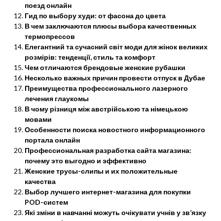
поезд онлайн
Гид по выбору худи: от фасона до цвета
В чем заключаются плюсы выбора качественных
термопрессов
Елегантний та сучасний світ моди для жінок великих
розмірів: тенденції, стиль та комфорт
Чем отличаются брендовые женские рубашки
Несколько важных причин провести отпуск в Дубае
Преимущества профессионального лазерного
лечения глаукомы
В чому різниця між австрійською та німецькою
мовами
Особенности поиска новостного информационного
портала онлайн
Профессиональная разработка сайта магазина:
почему это выгодно и эффективно
Женские трусы-слипы и их положительные
качества
Выбор лучшего интернет-магазина для покупки
POD-систем
Які зміни в навчанні можуть очікувати учнів у зв’язку