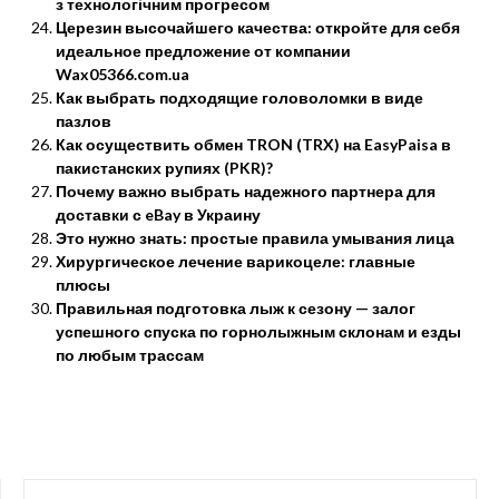
з технологічним прогресом
Церезин высочайшего качества: откройте для себя
идеальное предложение от компании
Wax05366.com.ua
Как выбрать подходящие головоломки в виде
пазлов
Как осуществить обмен TRON (TRX) на EasyPaisa в
пакистанских рупиях (PKR)?
Почему важно выбрать надежного партнера для
доставки с eBay в Украину
Это нужно знать: простые правила умывания лица
Хирургическое лечение варикоцеле: главные
плюсы
Правильная подготовка лыж к сезону — залог
успешного спуска по горнолыжным склонам и езды
по любым трассам
НАЙТИ: